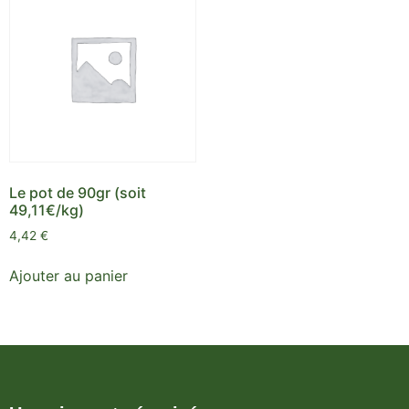
Le pot de 90gr
(soit
49,11€/kg)
4,42
€
Ajouter au panier