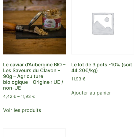
Le caviar d’Aubergine BIO –
Le lot de 3 pots
-10%
(soit
Les Saveurs du Clavon –
44,20€/kg)
90g – Agriculture
11,93
€
biologique – Origine : UE /
non-UE
Ajouter au panier
4,42
€
–
11,93
€
Voir les produits