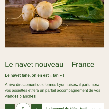
Le navet nouveau – France
Le navet fane, on en est « fan » !
Arrivé directement des fermes Lyonnaises, il parfumera
vos assiettes et fera un parfait accompagnement de vos
viandes blanches!
Le bouquet de 200gr
(soit