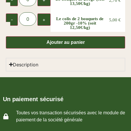
2,70
€
13,50€/kg)
Le colis de 2 bouquets de
5,00
€
200gr
-10%
(soit
12,50€/kg)
Ajouter au panier
Description
Un paiement sécurisé
Toutes vos transaction sécurisées avec le module de
paiement de la société générale